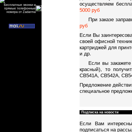
осуществляем беспла
Бесплатные звонки и
прямые телефонные
5000 руб
номера от Zadarma
При заказе заправ
руб
Если Вы заинтересова
своей офисной техник
картриджей для принт
и др.
Если вы закажете 
красный), то получи
CB541A, CB542A, CB54
Предложение действит
специальное предложе
Подписка на новости
Если Вам интересн
подписаться на рассы