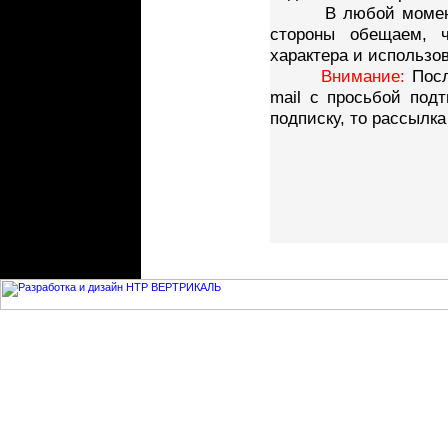
В любой момент Вы
стороны обещаем, 
характера и использов
Внимание:
Посл
mail с просьбой под
подписку, то рассылка